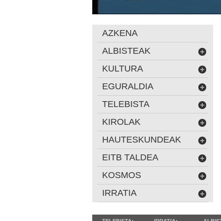
AZKENA
ALBISTEAK
KULTURA
EGURALDIA
TELEBISTA
KIROLAK
HAUTESKUNDEAK
EITB TALDEA
KOSMOS
IRRATIA