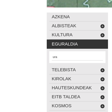
AZKENA
ALBISTEAK
KULTURA
EGURALDIA
ura
TELEBISTA
KIROLAK
HAUTESKUNDEAK
EITB TALDEA
KOSMOS