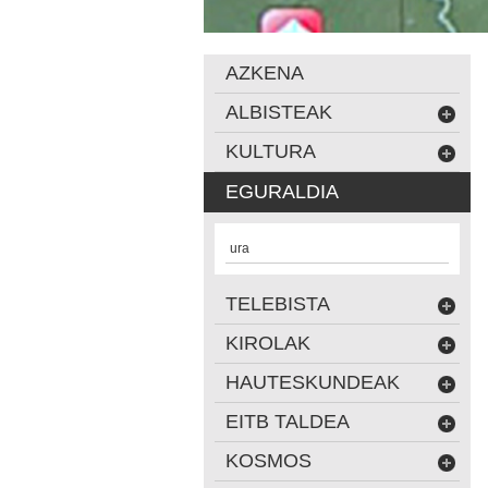
AZKENA
ALBISTEAK
KULTURA
EGURALDIA
ura
TELEBISTA
KIROLAK
HAUTESKUNDEAK
EITB TALDEA
KOSMOS