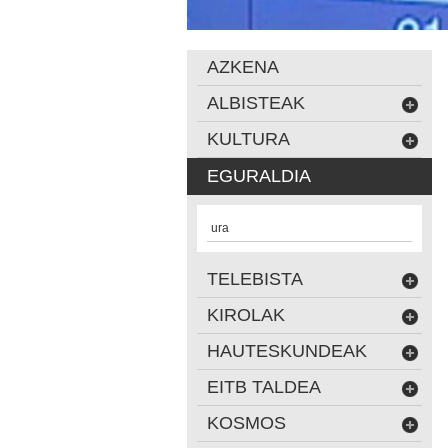
AZKENA
ALBISTEAK
KULTURA
EGURALDIA
ura
TELEBISTA
KIROLAK
HAUTESKUNDEAK
EITB TALDEA
KOSMOS