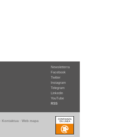
Newsletterra
Facebook
Twitter
Instagram
Telegram
Linkedin
YouTube
RSS
-
Kontaktua
-
Web mapa