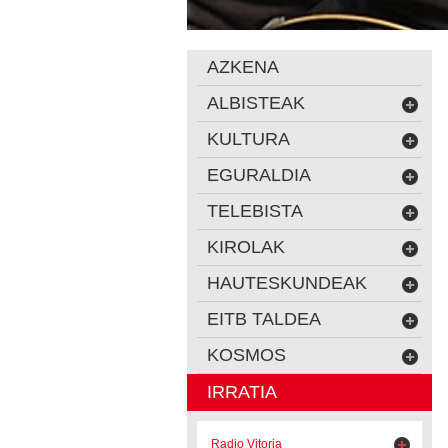
AZKENA
ALBISTEAK
KULTURA
EGURALDIA
TELEBISTA
KIROLAK
HAUTESKUNDEAK
EITB TALDEA
KOSMOS
IRRATIA
Radio Vitoria