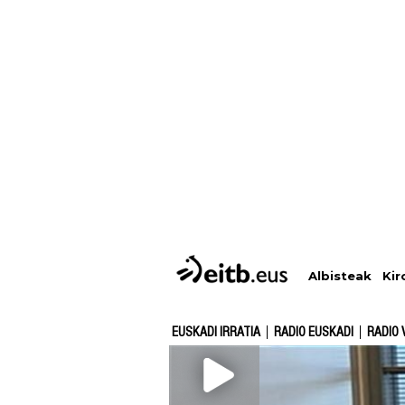
Albisteak
Kir
EUSKADI IRRATIA
RADIO EUSKADI
RADIO 