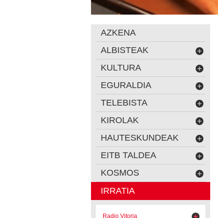
AZKENA
ALBISTEAK
KULTURA
EGURALDIA
TELEBISTA
KIROLAK
HAUTESKUNDEAK
EITB TALDEA
KOSMOS
IRRATIA
Radio Vitoria