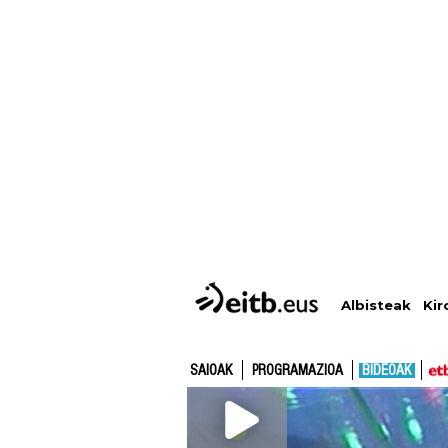
Albisteak
Kir
SAIOAK
PROGRAMAZIOA
BIDEOAK