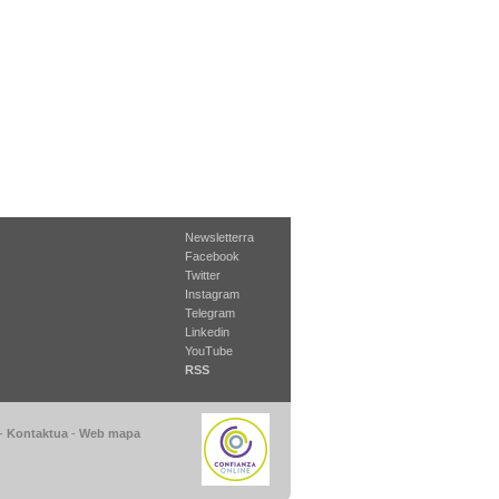
Newsletterra
Facebook
Twitter
Instagram
Telegram
Linkedin
YouTube
RSS
-
Kontaktua
-
Web mapa