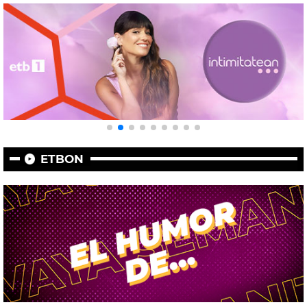
ETBON