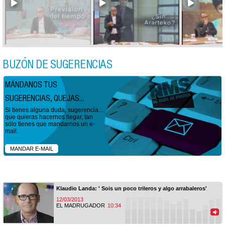
BUZÓN DE SUGERENCIAS
MÁNDANOS TUS
SUGERENCIAS, QUEJAS...
Si tienes alguna duda, sugerencia...
que quieras hacernos llegar, tan
sólo tienes que mandarnos un e-
mail.
MANDAR E-MAIL
Klaudio Landa: ' Sois un poco trileros y algo arrabaleros'
12/03/2013
EL MADRUGADOR
10:34