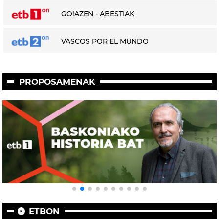
GO!AZEN - ABESTIAK
VASCOS POR EL MUNDO
PROPOSAMENAK
ETBON