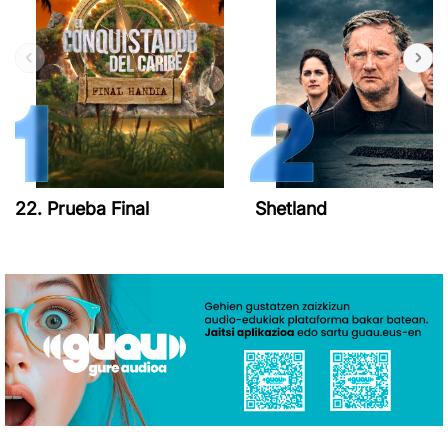
22. Prueba Final
Shetland