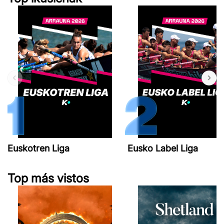
Euskotren Liga
Eusko Label Liga
Top más vistos