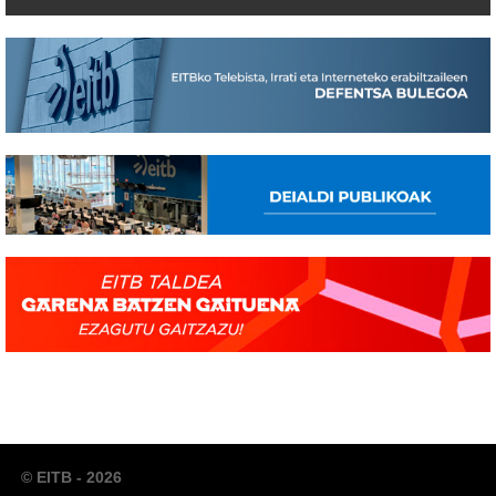
© EITB - 2026