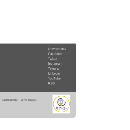
Newsletterra
Facebook
Twitter
Instagram
Telegram
Linkedin
YouTube
RSS
-
Kontaktua
-
Web mapa