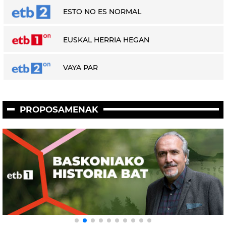
ESTO NO ES NORMAL
EUSKAL HERRIA HEGAN
VAYA PAR
PROPOSAMENAK