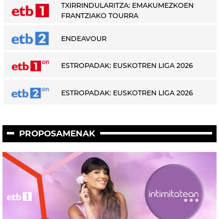
TXIRRINDULARITZA: EMAKUMEZKOEN
FRANTZIAKO TOURRA
ENDEAVOUR
ESTROPADAK: EUSKOTREN LIGA 2026
ESTROPADAK: EUSKOTREN LIGA 2026
PROPOSAMENAK