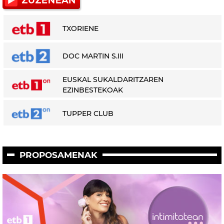
TXORIENE
DOC MARTIN S.III
EUSKAL SUKALDARITZAREN
EZINBESTEKOAK
TUPPER CLUB
PROPOSAMENAK