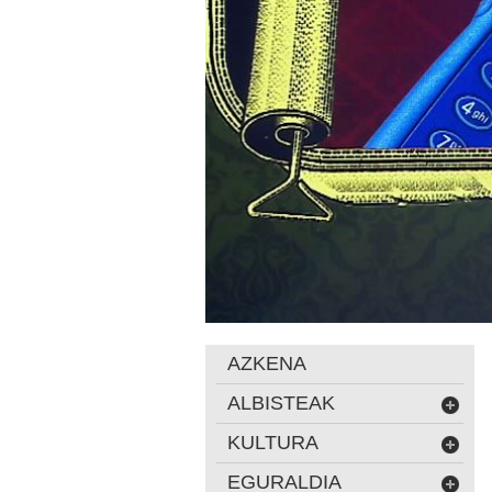
AZKENA
ALBISTEAK
KULTURA
EGURALDIA