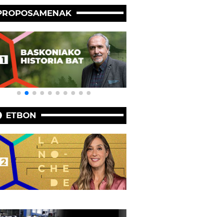
PROPOSAMENAK
ETBON