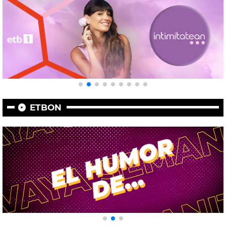
ETBON