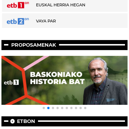
EUSKAL HERRIA HEGAN
VAYA PAR
PROPOSAMENAK
ETBON