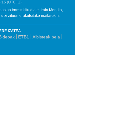
4:15
(UTC+1)
sioa transmititu diete. Iraia Mendia,
 utzi zituen erakutsitako mailarekin.
ERE IZATEA
Bideoak
ETB1
Albisteak bela