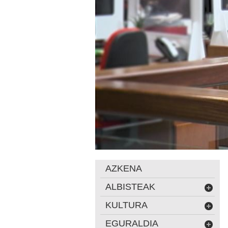
AZKENA
ALBISTEAK
KULTURA
EGURALDIA