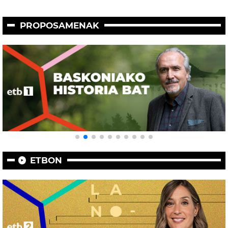
PROPOSAMENAK
ETBON