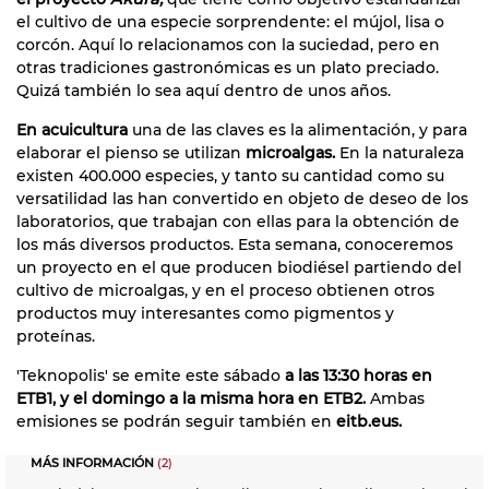
el cultivo de una especie sorprendente: el mújol, lisa o
corcón. Aquí lo relacionamos con la suciedad, pero en
otras tradiciones gastronómicas es un plato preciado.
Quizá también lo sea aquí dentro de unos años.
En acuicultura
una de las claves es la alimentación, y para
elaborar el pienso se utilizan
microalgas.
En la naturaleza
existen 400.000 especies, y tanto su cantidad como su
versatilidad las han convertido en objeto de deseo de los
laboratorios, que trabajan con ellas para la obtención de
los más diversos productos. Esta semana, conoceremos
un proyecto en el que producen biodiésel partiendo del
cultivo de microalgas, y en el proceso obtienen otros
productos muy interesantes como pigmentos y
proteínas.
'Teknopolis' se emite este sábado
a las 13:30 horas en
ETB1, y el domingo a la misma hora en ETB2.
Ambas
emisiones se podrán seguir también en
eitb.eus.
MÁS INFORMACIÓN
(2)