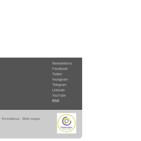
Newsletterra
Facebook
Twitter
Instagram
Telegram
Linkedin
YouTube
RSS
-
Kontaktua
-
Web mapa