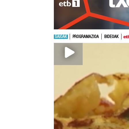
SAIOAK
PROGRAMAZIOA
BIDEOAK