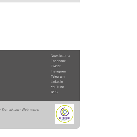
Newsletterra
Facebook
Twitter
Instagram
Telegram
Linkedin
YouTube
RSS
-
Kontaktua
-
Web mapa