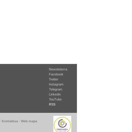
Newsletterra
Facebook
Twitter
Instagram
Telegram
Linkedin
YouTube
RSS
-
Kontaktua
-
Web mapa