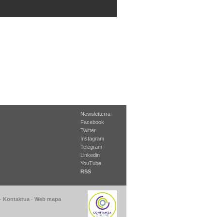
Newsletterra
Facebook
Twitter
Instagram
Telegram
Linkedin
YouTube
RSS
-
Kontaktua
-
Web mapa