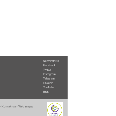
Newsletterra
Facebook
Twitter
Instagram
Telegram
Linkedin
YouTube
RSS
-
Kontaktua
-
Web mapa