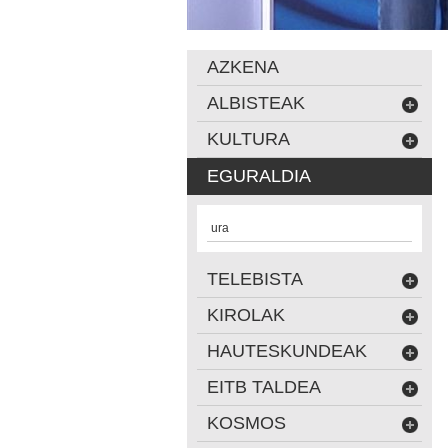
AZKENA
ALBISTEAK
KULTURA
EGURALDIA
ura
TELEBISTA
KIROLAK
HAUTESKUNDEAK
EITB TALDEA
KOSMOS