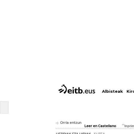
Albisteak
Kir
Orria entzun
Leer en Castellano