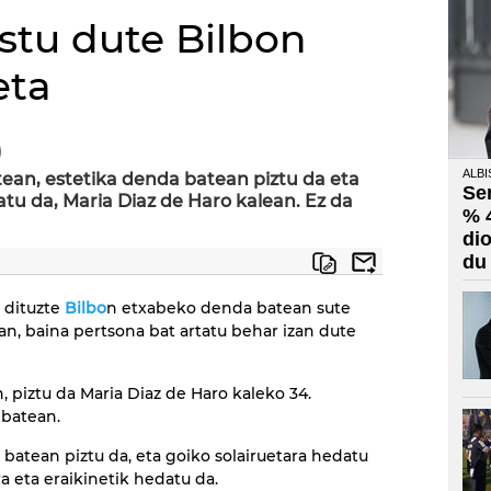
ustu dute Bilbon
eta
)
ALBI
ean, estetika denda batean piztu da eta
Se
tu da, Maria Diaz de Haro kalean. Ez da
% 
di
du
i dituzte
Bilbo
n etxabeko denda batean sute
izan, baina pertsona bat artatu behar izan dute
 piztu da Maria Diaz de Haro kaleko 34.
 batean.
o batean piztu da, eta goiko solairuetara hedatu
ra eta eraikinetik hedatu da.