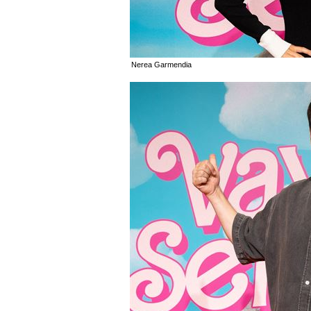
Nerea Garmendia