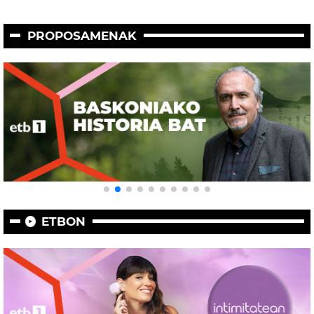
PROPOSAMENAK
ETBON