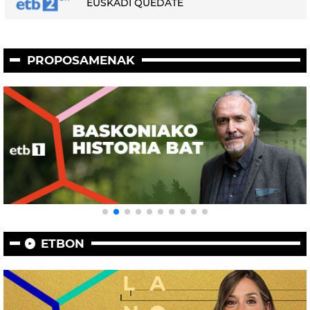
EUSKADI QUÉDATE
PROPOSAMENAK
ETBON