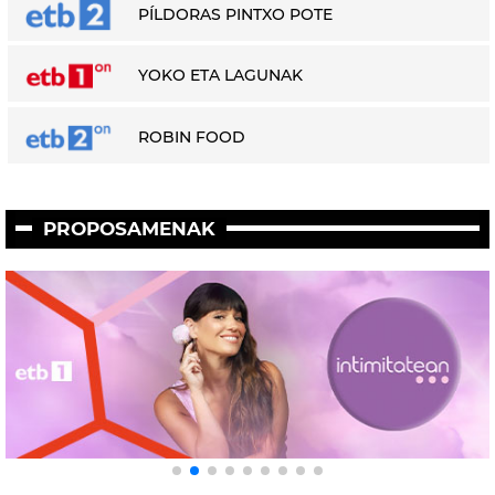
PÍLDORAS PINTXO POTE
YOKO ETA LAGUNAK
ROBIN FOOD
PROPOSAMENAK