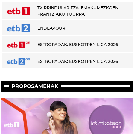
TXIRRINDULARITZA: EMAKUMEZKOEN
FRANTZIAKO TOURRA
ENDEAVOUR
ESTROPADAK: EUSKOTREN LIGA 2026
ESTROPADAK: EUSKOTREN LIGA 2026
PROPOSAMENAK