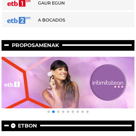
GAUR EGUN
A BOCADOS
PROPOSAMENAK
ETBON