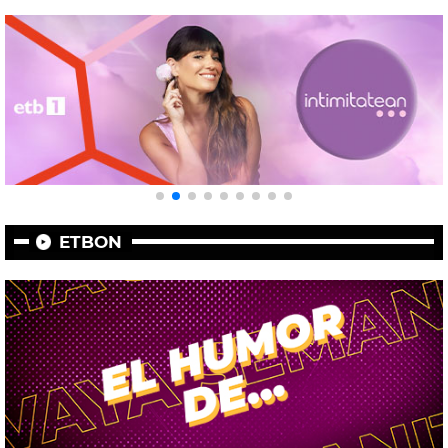
ETBON