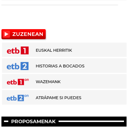
EUSKAL HERRITIK
HISTORIAS A BOCADOS
WAZEMANK
ATRÁPAME SI PUEDES
PROPOSAMENAK