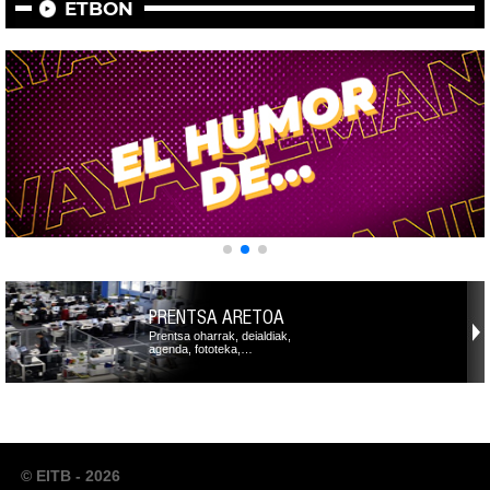
ETBON
PRENTSA ARETOA
Prentsa oharrak, deialdiak,
agenda, fototeka,…
© EITB - 2026