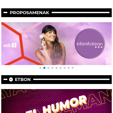
PROPOSAMENAK
ETBON