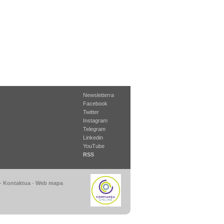
Newsletterra
Facebook
Twitter
Instagram
Telegram
Linkedin
YouTube
RSS
-
Kontaktua
-
Web mapa