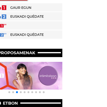
GAUR EGUN
EUSKADI QUÉDATE
EUSKADI QUÉDATE
PROPOSAMENAK
ETBON