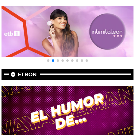
ETBON