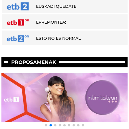
EUSKADI QUÉDATE
ERREMONTEA;
ESTO NO ES NORMAL
PROPOSAMENAK