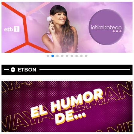
ETBON