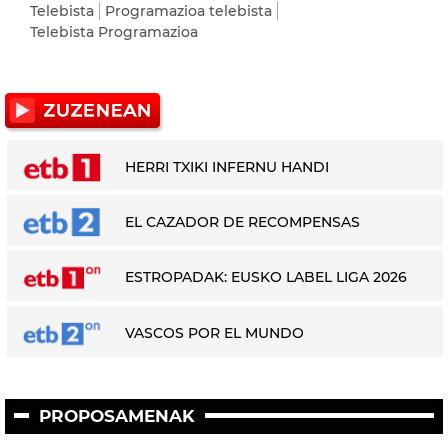
Telebista
Programazioa telebista
Telebista Programazioa
HERRI TXIKI INFERNU HANDI
EL CAZADOR DE RECOMPENSAS
ESTROPADAK: EUSKO LABEL LIGA 2026
VASCOS POR EL MUNDO
PROPOSAMENAK