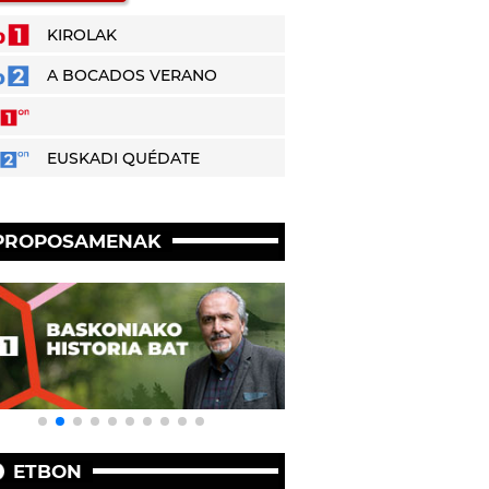
KIROLAK
A BOCADOS VERANO
EUSKADI QUÉDATE
PROPOSAMENAK
ETBON