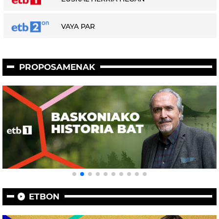
VAYA PAR
PROPOSAMENAK
ETBON