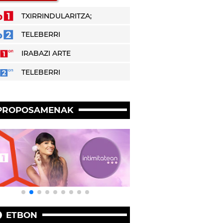
TXIRRINDULARITZA;
TELEBERRI
IRABAZI ARTE
TELEBERRI
PROPOSAMENAK
ETBON