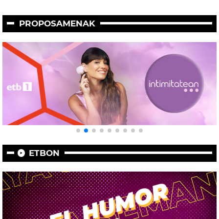
PROPOSAMENAK
ETBON