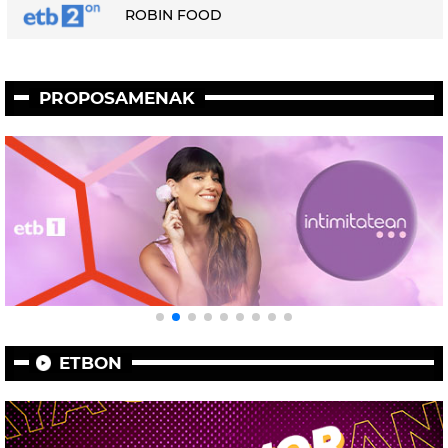
ROBIN FOOD
PROPOSAMENAK
ETBON