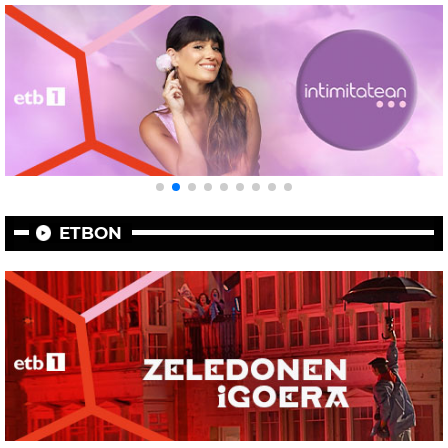
ETBON