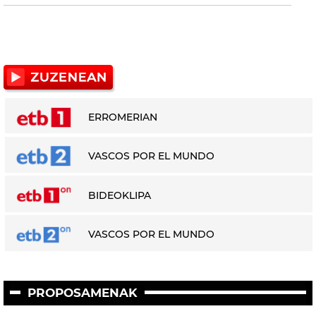
ERROMERIAN
VASCOS POR EL MUNDO
BIDEOKLIPA
VASCOS POR EL MUNDO
PROPOSAMENAK